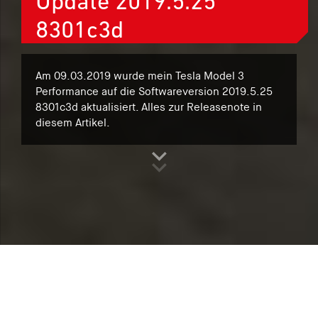
Update 2019.5.25
8301c3d
Am 09.03.2019 wurde mein Tesla Model 3
Performance auf die Softwareversion 2019.5.25
8301c3d aktualisiert. Alles zur Releasenote in
diesem Artikel.
Inhalt
: Intro
Tesla Model 3 Software