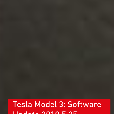
Tesla Model 3: Software