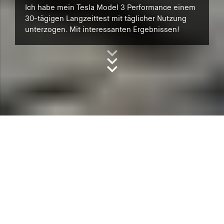
Ich habe mein Tesla Model 3 Performance einem
30-tägigen Langzeittest mit täglicher Nutzung
unterzogen. Mit interessanten Ergebnissen!
Inhalt
: Intro
Tesla Model 3: 30 Tage
Langzeittest
„Die perfekte Verschmelzung aus
eleganter Limousine und