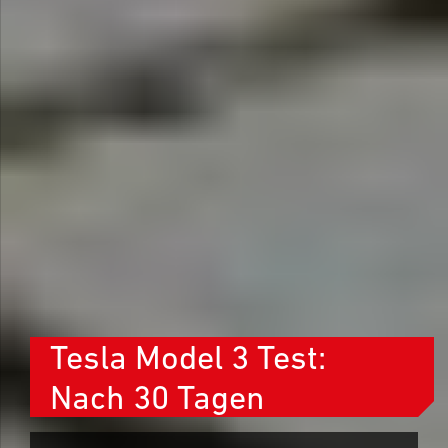
Tesla Model 3 Test:
Nach 30 Tagen