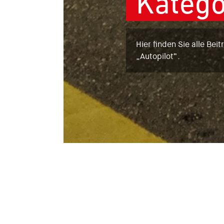
Katego
Hier finden Sie alle Bei
„Autopilot“.
Autopil
Alle Beiträge