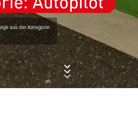
rie:
Autopilot
träge aus der Kategorie
ot
 aus der Kategorie "Autopilot"