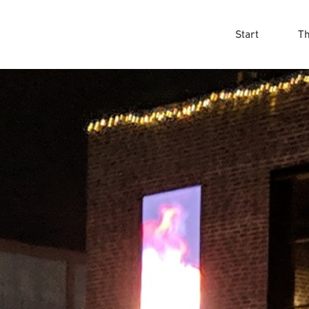
Start
T